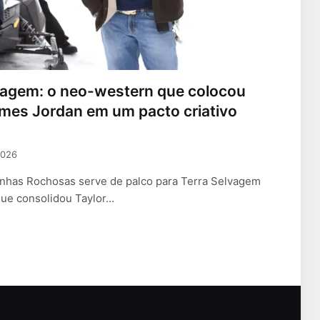
vagem: o neo-western que colocou
ames Jordan em um pacto criativo
2026
nhas Rochosas serve de palco para Terra Selvagem
que consolidou Taylor…