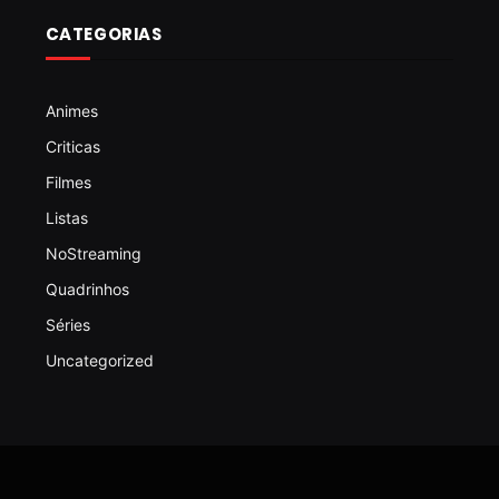
CATEGORIAS
Animes
Criticas
Filmes
Listas
NoStreaming
Quadrinhos
Séries
Uncategorized