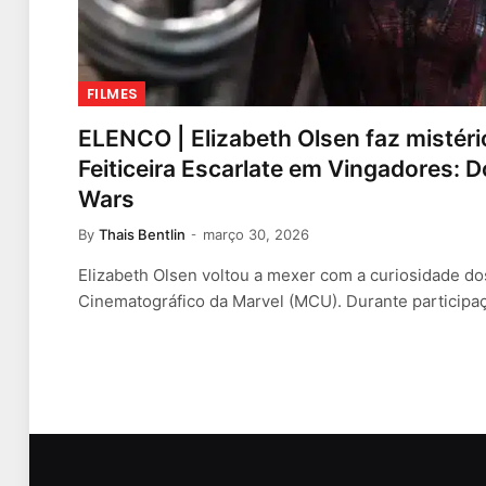
FILMES
ELENCO | Elizabeth Olsen faz mistéri
Feiticeira Escarlate em Vingadores:
Wars
By
Thais Bentlin
março 30, 2026
Elizabeth Olsen voltou a mexer com a curiosidade do
Cinematográfico da Marvel (MCU). Durante particip