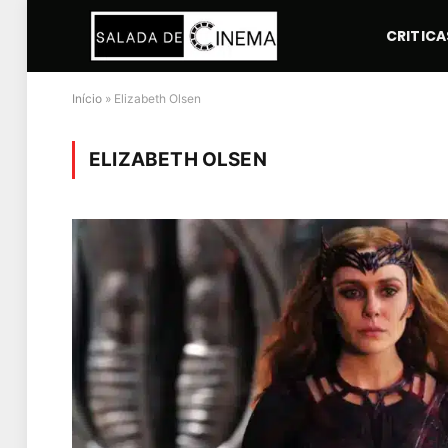
CRITICA
Início
»
Elizabeth Olsen
ELIZABETH OLSEN