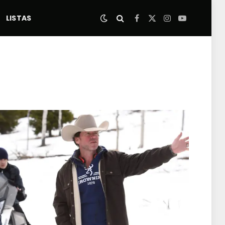
LISTAS
Facebook
X
Instagram
YouTube
(Twitter)