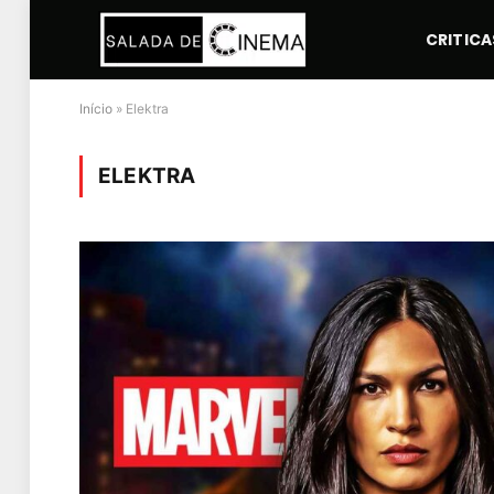
CRITICA
Início
»
Elektra
ELEKTRA