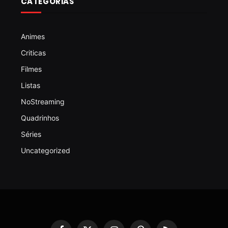
CATEGORIAS
Animes
Criticas
Filmes
Listas
NoStreaming
Quadrinhos
Séries
Uncategorized