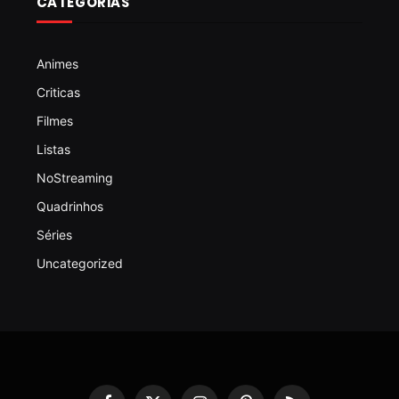
CATEGORIAS
Animes
Criticas
Filmes
Listas
NoStreaming
Quadrinhos
Séries
Uncategorized