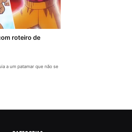
com roteiro de
uia a um patamar que não se