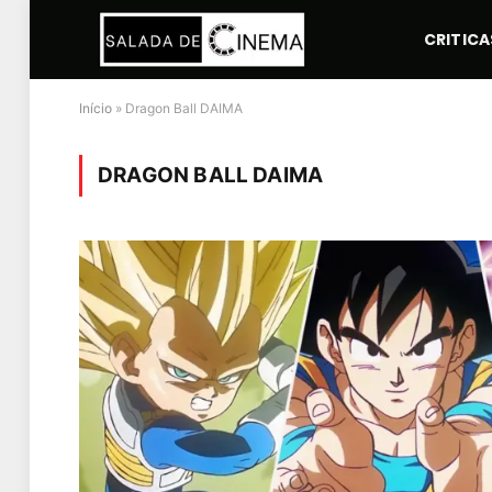
CRITICA
Início
»
Dragon Ball DAIMA
DRAGON BALL DAIMA