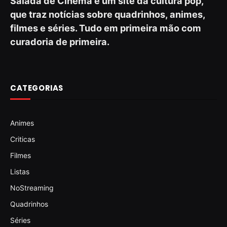
Salada de Cinema é um site da cultura pop,
que traz notícias sobre quadrinhos, animes,
filmes e séries. Tudo em primeira mão com
curadoria de primeira.
CATEGORIAS
Animes
Criticas
Filmes
Listas
NoStreaming
Quadrinhos
Séries