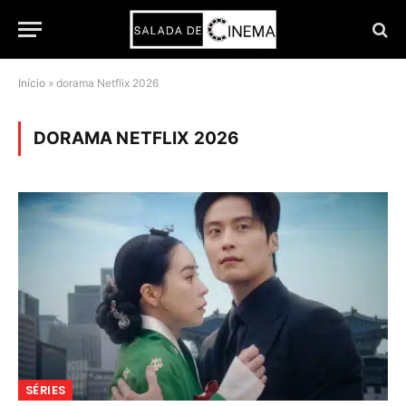
Início
»
dorama Netflix 2026
DORAMA NETFLIX 2026
SÉRIES