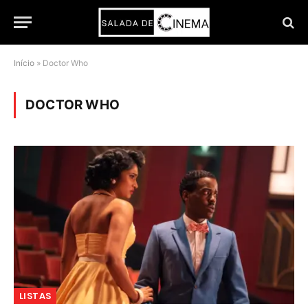
Início
»
Doctor Who
DOCTOR WHO
LISTAS