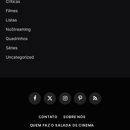
Criticas
Filmes
Listas
NoStreaming
Quadrinhos
Séries
Uncategorized
Facebook
X
Instagram
Pinterest
RSS
(Twitter)
CONTATO
SOBRE NÓS
QUEM FAZ O SALADA DE CINEMA