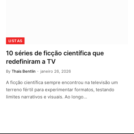
LISTAS
10 séries de ficção científica que
redefiniram a TV
By
Thais Bentlin
janeiro 26, 2026
A ficção científica sempre encontrou na televisão um
terreno fértil para experimentar formatos, testando
limites narrativos e visuais. Ao longo…