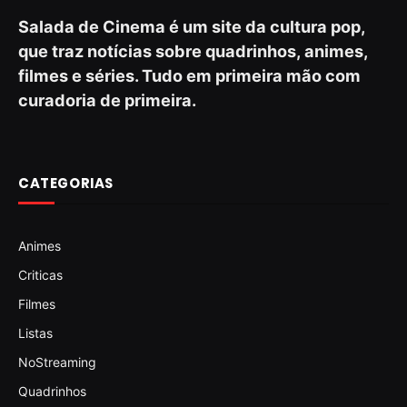
Salada de Cinema é um site da cultura pop,
que traz notícias sobre quadrinhos, animes,
filmes e séries. Tudo em primeira mão com
curadoria de primeira.
CATEGORIAS
Animes
Criticas
Filmes
Listas
NoStreaming
Quadrinhos