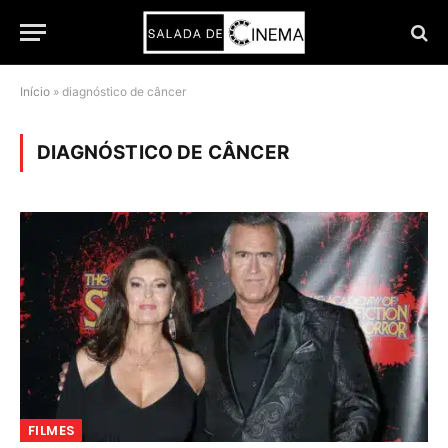
Início
»
diagnóstico de câncer
DIAGNÓSTICO DE CÂNCER
FILMES