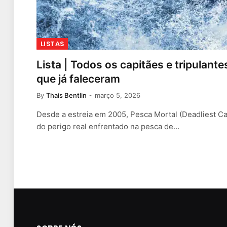
LISTAS
Lista | Todos os capitães e tripulant
que já faleceram
By
Thais Bentlin
março 5, 2026
Desde a estreia em 2005, Pesca Mortal (Deadliest C
do perigo real enfrentado na pesca de…