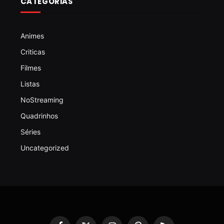
CATEGORIAS
Animes
Criticas
Filmes
Listas
NoStreaming
Quadrinhos
Séries
Uncategorized