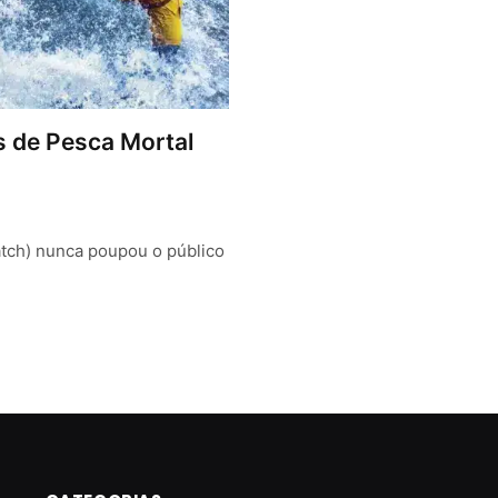
es de Pesca Mortal
atch) nunca poupou o público