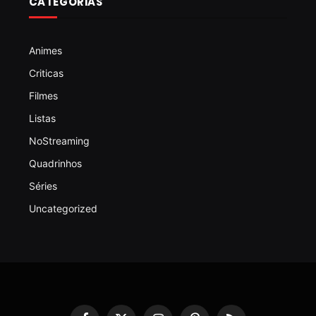
CATEGORIAS
Animes
Criticas
Filmes
Listas
NoStreaming
Quadrinhos
Séries
Uncategorized