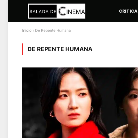
CRITICA
Início
»
De Repente Humana
DE REPENTE HUMANA