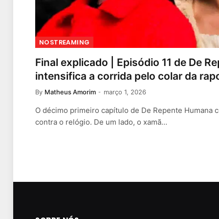
NOSTREAMING
Final explicado | Episódio 11 de De 
intensifica a corrida pelo colar da ra
By
Matheus Amorim
março 1, 2026
O décimo primeiro capítulo de De Repente Humana c
contra o relógio. De um lado, o xamã…