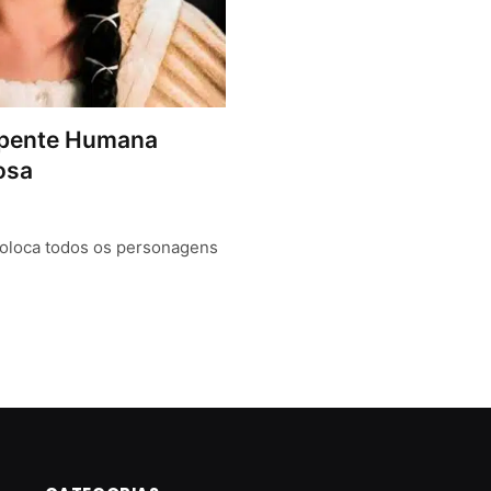
Repente Humana
posa
oloca todos os personagens