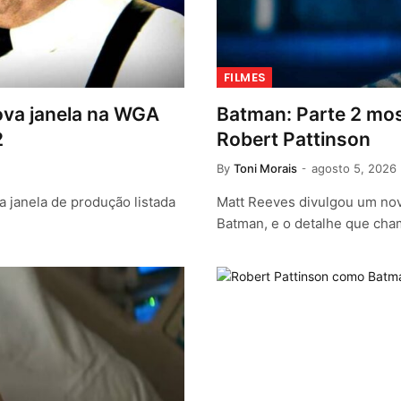
FILMES
ova janela na WGA
Batman: Parte 2 mo
2
Robert Pattinson
By
Toni Morais
agosto 5, 2026
janela de produção listada
Matt Reeves divulgou um nov
Batman, e o detalhe que ch