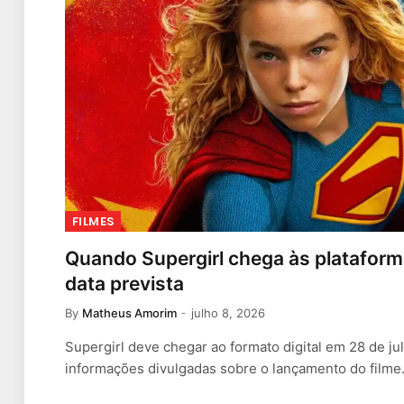
FILMES
Quando Supergirl chega às plataforma
data prevista
By
Matheus Amorim
julho 8, 2026
Supergirl deve chegar ao formato digital em 28 de j
informações divulgadas sobre o lançamento do filme