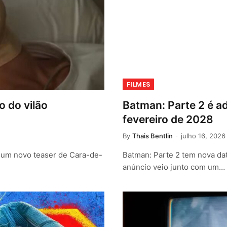
FILMES
 do vilão
Batman: Parte 2 é a
fevereiro de 2028
By
Thais Bentlin
julho 16, 2026
, um novo teaser de Cara-de-
Batman: Parte 2 tem nova dat
anúncio veio junto com um…