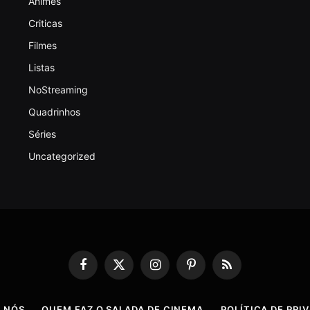
Animes
Criticas
Filmes
Listas
NoStreaming
Quadrinhos
Séries
Uncategorized
Facebook
X
Instagram
Pinterest
RSS
(Twitter)
 NÓS
QUEM FAZ O SALADA DE CINEMA
POLÍTICA DE PRI