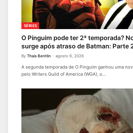
SÉRIES
O Pinguim pode ter 2ª temporada? N
surge após atraso de Batman: Parte 
By
Thais Bentlin
agosto 6, 2026
A segunda temporada de O Pinguim ganhou uma nova 
pelo Writers Guild of America (WGA), o…