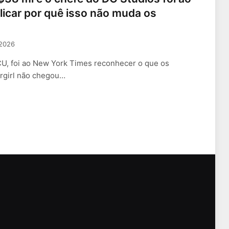
icar por quê isso não muda os
 2026
CU, foi ao New York Times reconhecer o que os
rgirl não chegou…