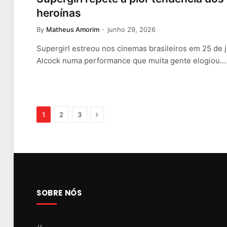
heroínas
By
Matheus Amorim
junho 29, 2026
Supergirl estreou nos cinemas brasileiros em 25 de 
Alcock numa performance que muita gente elogiou.
Next
1
2
3
SOBRE NÓS