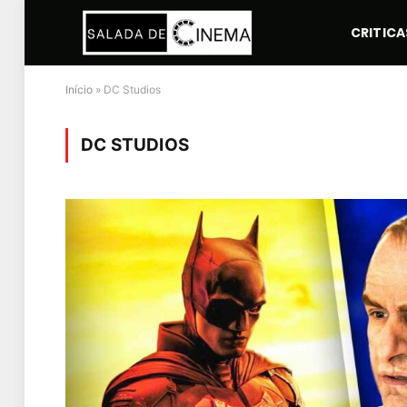
CRITICA
Início
»
DC Studios
DC STUDIOS