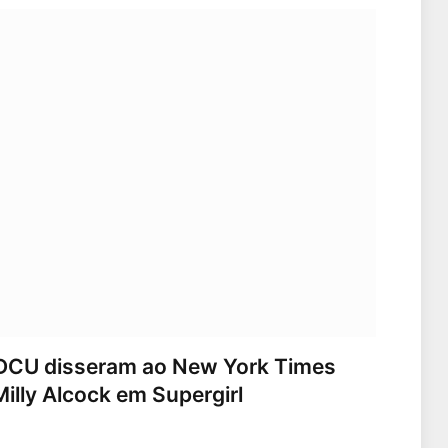
 DCU disseram ao New York Times
illy Alcock em Supergirl