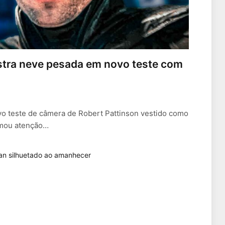
stra neve pesada em novo teste com
o teste de câmera de Robert Pattinson vestido como
amou atenção…