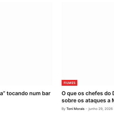
FILMES
ma” tocando num bar
O que os chefes do
sobre os ataques a M
By
Toni Morais
junho 29, 2026