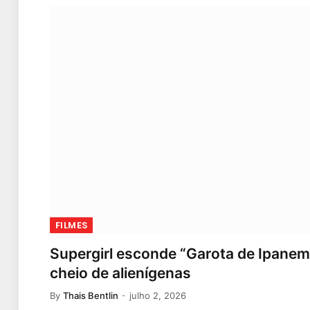
FILMES
Supergirl esconde “Garota de Ipane
cheio de alienígenas
By
Thais Bentlin
julho 2, 2026