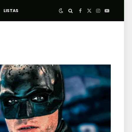
LISTAS
Facebook
X
Instagram
YouTube
(Twitter)