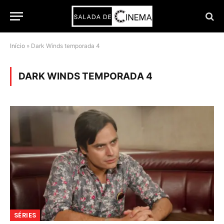
Início
»
Dark Winds temporada 4
DARK WINDS TEMPORADA 4
SÉRIES