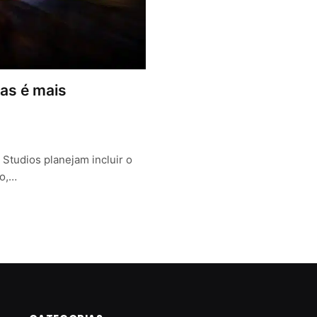
as é mais
Studios planejam incluir o
ão,…