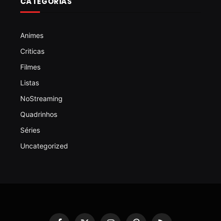
CATEGORIAS
Animes
Criticas
Filmes
Listas
NoStreaming
Quadrinhos
Séries
Uncategorized