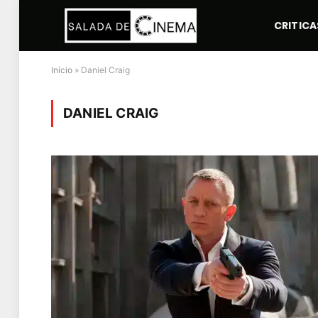
CRITICA
Início
»
Daniel Craig
DANIEL CRAIG