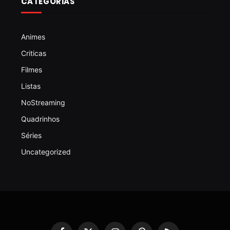
CATEGORIAS
Animes
Criticas
Filmes
Listas
NoStreaming
Quadrinhos
Séries
Uncategorized