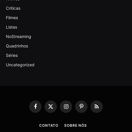
Criticas
Filmes
Listas
NoStreaming
Quadrinhos
Séries
Uncategorized
Facebook
X
Instagram
Pinterest
RSS
(Twitter)
CONTATO
SOBRE NÓS