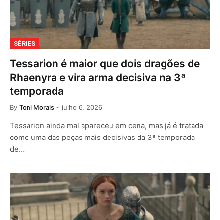
SÉRIES
Tessarion é maior que dois dragões de
Rhaenyra e vira arma decisiva na 3ª
temporada
By
Toni Morais
julho 6, 2026
Tessarion ainda mal apareceu em cena, mas já é tratada
como uma das peças mais decisivas da 3ª temporada
de…