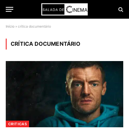
Início
»
crítica documentário
CRÍTICA DOCUMENTÁRIO
CRITICAS