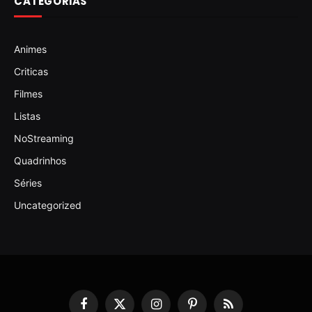
CATEGORIAS
Animes
Criticas
Filmes
Listas
NoStreaming
Quadrinhos
Séries
Uncategorized
Facebook
X
Instagram
Pinterest
RSS