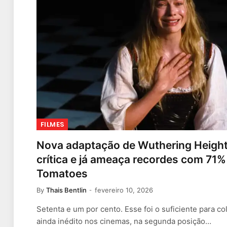
FILMES
Nova adaptação de Wuthering Height
crítica e já ameaça recordes com 71%
Tomatoes
By
Thais Bentlin
fevereiro 10, 2026
Setenta e um por cento. Esse foi o suficiente para c
ainda inédito nos cinemas, na segunda posição…