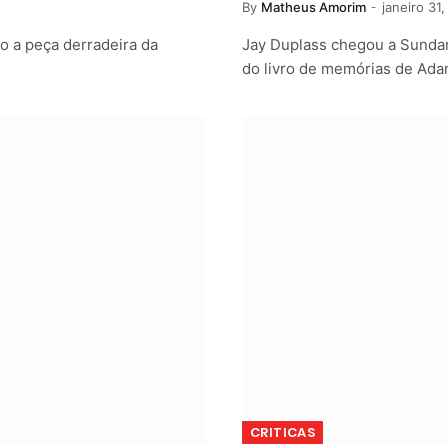
By
Matheus Amorim
janeiro 31
o a peça derradeira da
Jay Duplass chegou a Sunda
do livro de memórias de Ad
CRITICAS