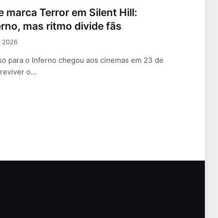
marca Terror em Silent Hill:
rno, mas ritmo divide fãs
, 2026
sso para o Inferno chegou aos cinemas em 23 de
reviver o…