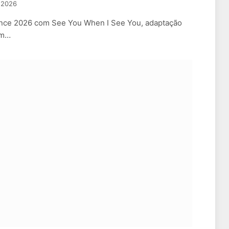
, 2026
nce 2026 com See You When I See You, adaptação
am…