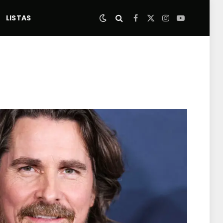
LISTAS
Facebook
X
Instagram
YouTube
(Twitter)