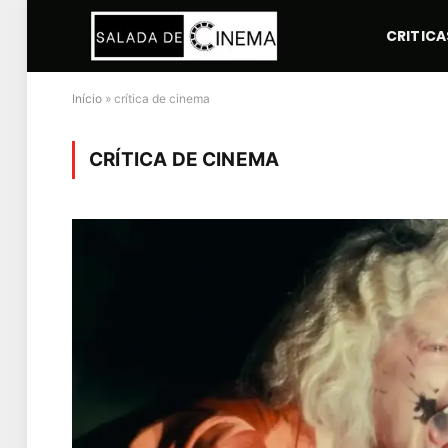
CRITICA
Início
»
crítica de cinema
CRÍTICA DE CINEMA