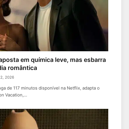
aposta em química leve, mas esbarra
ia romântica
12, 2026
ga de 117 minutos disponível na Netflix, adapta o
on Vacation,…