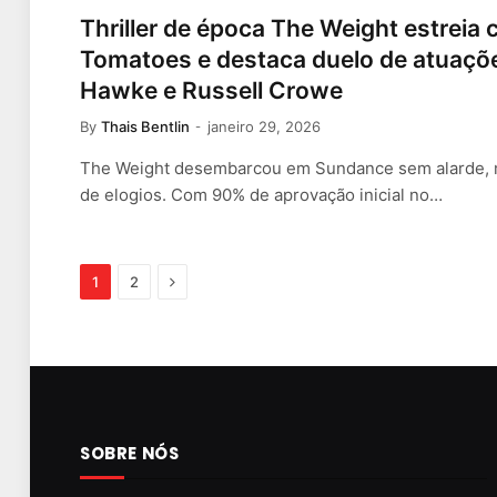
Thriller de época The Weight estrei
Tomatoes e destaca duelo de atuaçõ
Hawke e Russell Crowe
By
Thais Bentlin
janeiro 29, 2026
The Weight desembarcou em Sundance sem alarde, ma
de elogios. Com 90% de aprovação inicial no…
Next
1
2
SOBRE NÓS