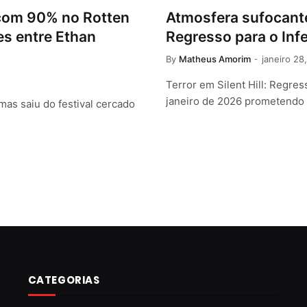
a com 90% no Rotten
Atmosfera sufocante 
es entre Ethan
Regresso para o Infe
By
Matheus Amorim
janeiro 28
Terror em Silent Hill: Regre
janeiro de 2026 prometendo 
s saiu do festival cercado
CATEGORIAS