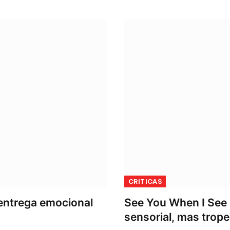
CRITICAS
 entrega emocional
See You When I See 
sensorial, mas tro