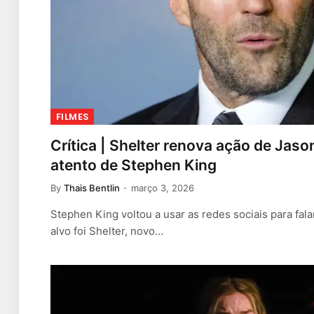
FILMES
Crítica | Shelter renova ação de Jas
atento de Stephen King
By
Thais Bentlin
março 3, 2026
Stephen King voltou a usar as redes sociais para fala
alvo foi Shelter, novo…