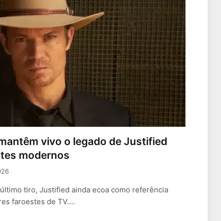
antêm vivo o legado de Justified
stes modernos
026
timo tiro, Justified ainda ecoa como referência
es faroestes de TV.…