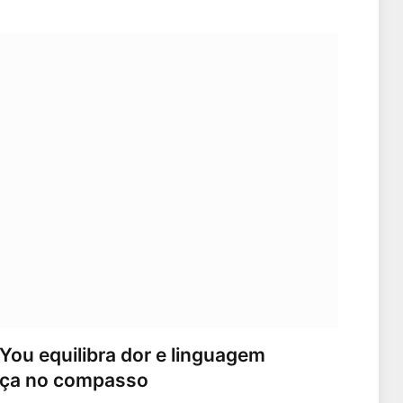
You equilibra dor e linguagem
peça no compasso