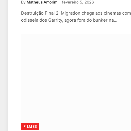
By
Matheus Amorim
fevereiro 5, 2026
Destruição Final 2: Migration chega aos cinemas com
odisseia dos Garrity, agora fora do bunker na…
FILMES