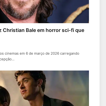
az Christian Bale em horror sci-fi que
 aos cinemas em 6 de março de 2026 carregando
recepção…