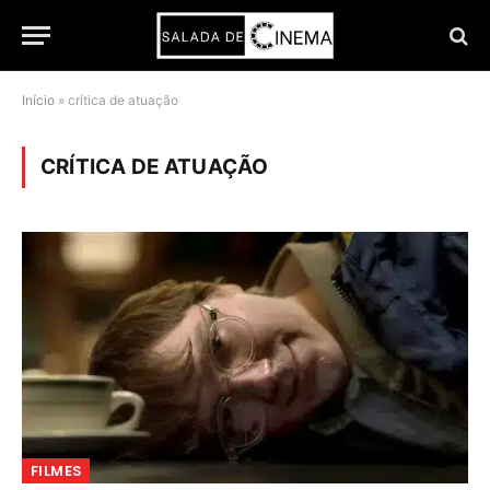
Início
»
crítica de atuação
CRÍTICA DE ATUAÇÃO
FILMES