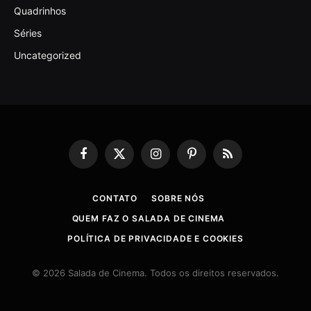
Quadrinhos
Séries
Uncategorized
Facebook
X
Instagram
Pinterest
RSS
(Twitter)
CONTATO
SOBRE NÓS
QUEM FAZ O SALADA DE CINEMA
POLÍTICA DE PRIVACIDADE E COOKIES
© 2026 Salada de Cinema. Todos os direitos reservados.