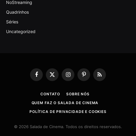
NoStreaming
Quadrinhos
Séries
Uncategorized
Facebook
X
Instagram
Pinterest
RSS
(Twitter)
CONTATO
SOBRE NÓS
QUEM FAZ O SALADA DE CINEMA
POLÍTICA DE PRIVACIDADE E COOKIES
© 2026 Salada de Cinema. Todos os direitos reservados.