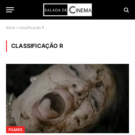
Início
»
classificação R
CLASSIFICAÇÃO R
FILMES