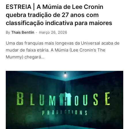
ESTREIA | A Múmia de Lee Cronin
quebra tradição de 27 anos com
classificação indicativa para maiores
By
Thais Bentlin
março 26, 2026
Uma das franquias mais longevas da Universal acaba de
mudar de faixa etária. A Múmia (Lee Cronin’s The
Mummy) chegará…