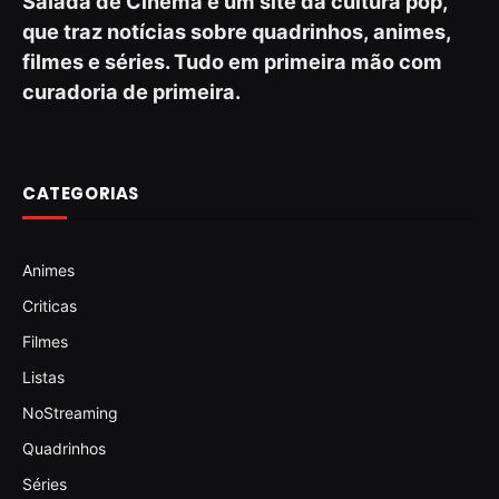
Salada de Cinema é um site da cultura pop,
que traz notícias sobre quadrinhos, animes,
filmes e séries. Tudo em primeira mão com
curadoria de primeira.
CATEGORIAS
Animes
Criticas
Filmes
Listas
NoStreaming
Quadrinhos
Séries