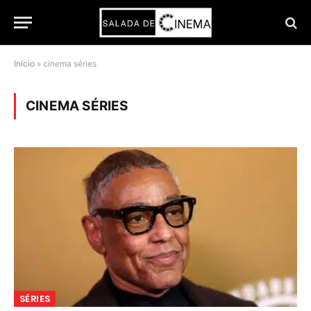
Início
»
cinema séries
CINEMA SÉRIES
SÉRIES