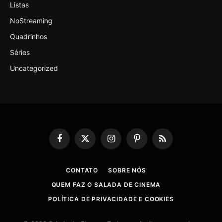
Listas
NoStreaming
Quadrinhos
Séries
Uncategorized
Facebook
X
Instagram
Pinterest
RSS
(Twitter)
CONTATO
SOBRE NÓS
QUEM FAZ O SALADA DE CINEMA
POLÍTICA DE PRIVACIDADE E COOKIES