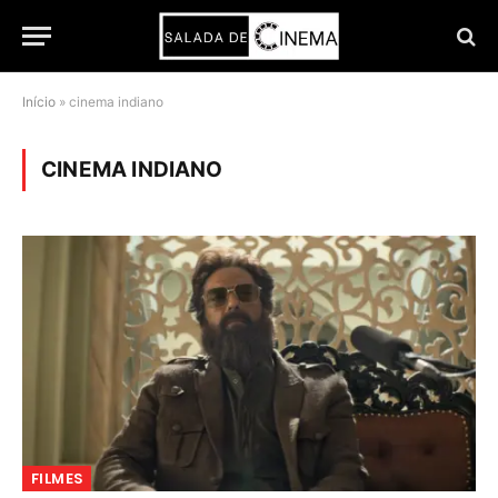
Início
»
cinema indiano
CINEMA INDIANO
FILMES