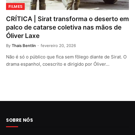
FILMES
CRÍTICA | Sirat transforma o deserto em
palco de catarse coletiva nas mãos de
Óliver Laxe
By
Thais Bentlin
fevereiro 20, 2026
Não é só o público que fica sem fôlego diante de Sirat. O
drama espanhol, coescrito e dirigido por Óliver…
SOBRE NÓS