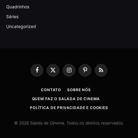
Quadrinhos
Séries
Uncategorized
Facebook
X
Instagram
Pinterest
RSS
(Twitter)
CONTATO
SOBRE NÓS
QUEM FAZ O SALADA DE CINEMA
POLÍTICA DE PRIVACIDADE E COOKIES
© 2026 Salada de Cinema. Todos os direitos reservados.