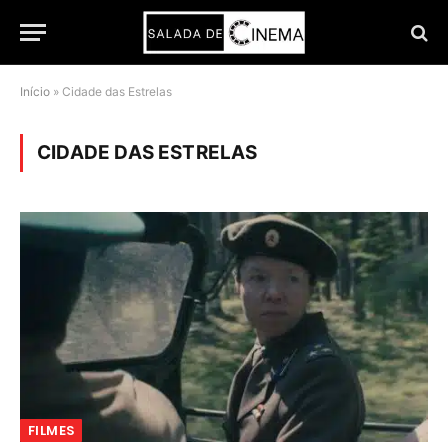
Início
»
Cidade das Estrelas
CIDADE DAS ESTRELAS
FILMES