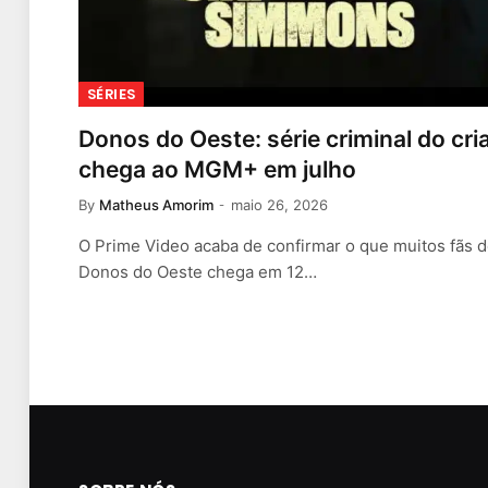
SÉRIES
Donos do Oeste: série criminal do cr
chega ao MGM+ em julho
By
Matheus Amorim
maio 26, 2026
O Prime Video acaba de confirmar o que muitos fãs 
Donos do Oeste chega em 12…