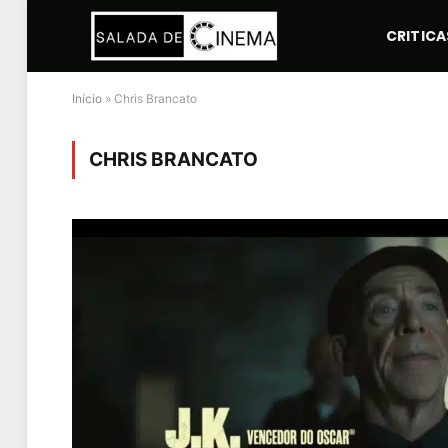
CRITICA
Início
»
Chris Brancato
CHRIS BRANCATO