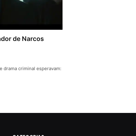
iador de Narcos
de drama criminal esperavam: