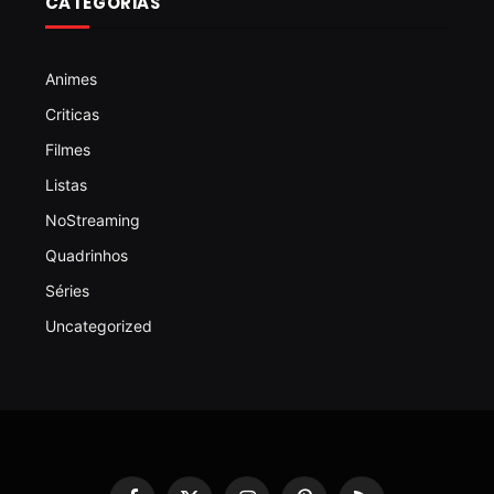
CATEGORIAS
Animes
Criticas
Filmes
Listas
NoStreaming
Quadrinhos
Séries
Uncategorized