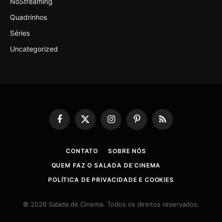
NoStreaming
Quadrinhos
Séries
Uncategorized
Facebook
X
Instagram
Pinterest
RSS
(Twitter)
CONTATO
SOBRE NÓS
QUEM FAZ O SALADA DE CINEMA
POLÍTICA DE PRIVACIDADE E COOKIES
© 2026 Salada de Cinema. Todos os direitos reservados.