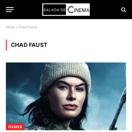
Início
»
Chad Faust
CHAD FAUST
FILMES