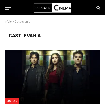
Início
»
Castlevania
CASTLEVANIA
LISTAS