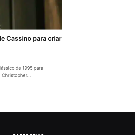
de Cassino para criar
lássico de 1995 para
e Christopher…