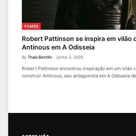
FILMES
Robert Pattinson se inspira em vilão 
Antinous em A Odisseia
By
Thais Bentlin
junho 3, 2026
Robert Pattinson encontrou inspiração em um vilão c
construir Antinous, seu antagonista em A Odisseia d