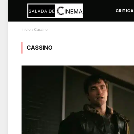
CRITICA
Início
»
Cassino
CASSINO