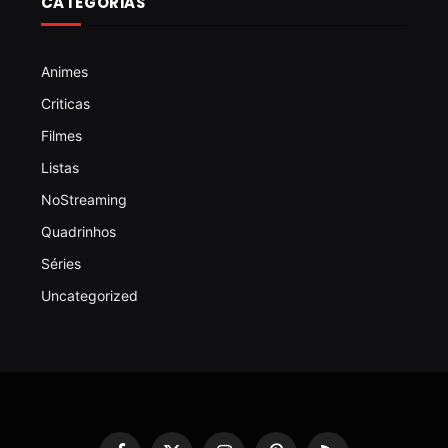
CATEGORIAS
Animes
Criticas
Filmes
Listas
NoStreaming
Quadrinhos
Séries
Uncategorized