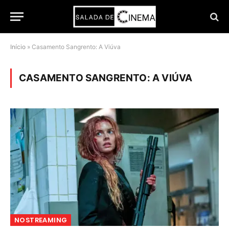
Início
»
Casamento Sangrento: A Viúva
CASAMENTO SANGRENTO: A VIÚVA
NOSTREAMING