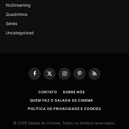
NoStreaming
Quadrinhos
Séries
Uncategorized
Facebook
X
Instagram
Pinterest
RSS
(Twitter)
CONTATO
SOBRE NÓS
QUEM FAZ O SALADA DE CINEMA
POLÍTICA DE PRIVACIDADE E COOKIES
© 2026 Salada de Cinema. Todos os direitos reservados.