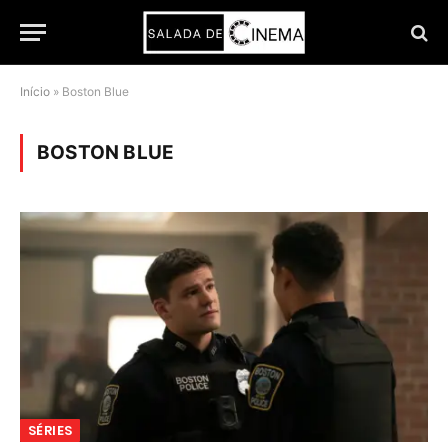
Início
»
Boston Blue
BOSTON BLUE
SÉRIES