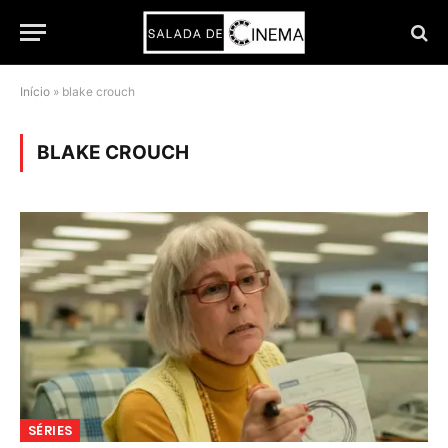
Início
»
blake crouch
BLAKE CROUCH
SÉRIES