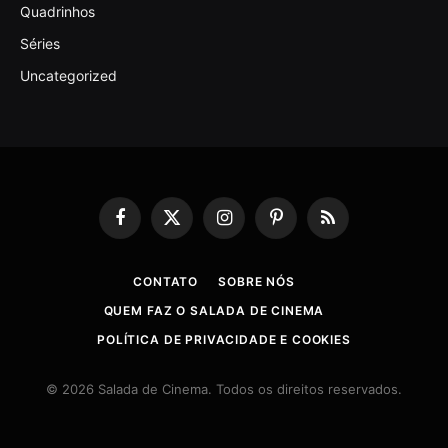
Quadrinhos
Séries
Uncategorized
Facebook
X
Instagram
Pinterest
RSS
(Twitter)
CONTATO
SOBRE NÓS
QUEM FAZ O SALADA DE CINEMA
POLÍTICA DE PRIVACIDADE E COOKIES
© 2026 Salada de Cinema. Todos os direitos reservados.