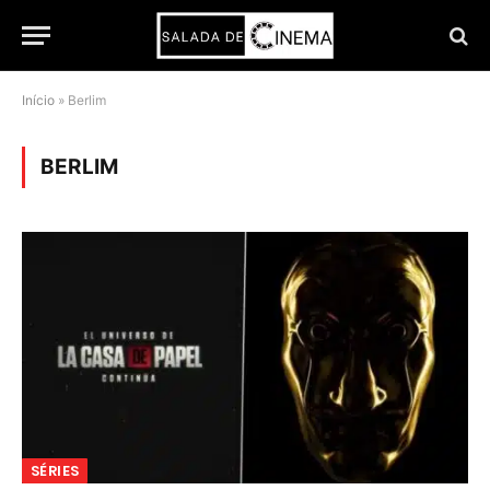
Início
»
Berlim
BERLIM
SÉRIES