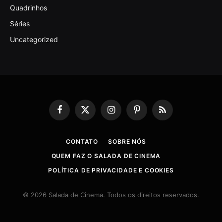
Quadrinhos
Séries
Uncategorized
Facebook
X
Instagram
Pinterest
RSS
(Twitter)
CONTATO
SOBRE NÓS
QUEM FAZ O SALADA DE CINEMA
POLÍTICA DE PRIVACIDADE E COOKIES
© 2026 Salada de Cinema. Todos os direitos reservados.