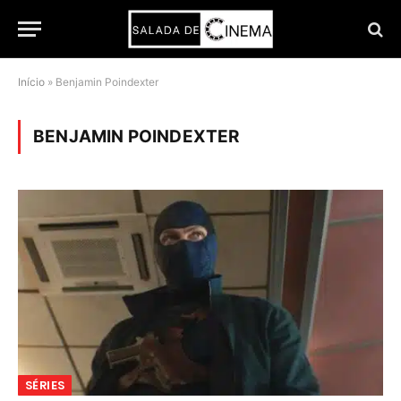
Início
»
Benjamin Poindexter
BENJAMIN POINDEXTER
SÉRIES