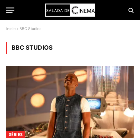
Início
»
BBC Studios
BBC STUDIOS
SÉRIES