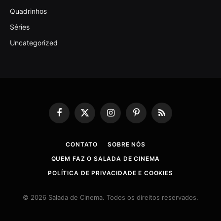
Quadrinhos
Séries
Uncategorized
Facebook
X
Instagram
Pinterest
RSS
(Twitter)
CONTATO
SOBRE NÓS
QUEM FAZ O SALADA DE CINEMA
POLÍTICA DE PRIVACIDADE E COOKIES
© 2026 Salada de Cinema. Todos os direitos reservados.