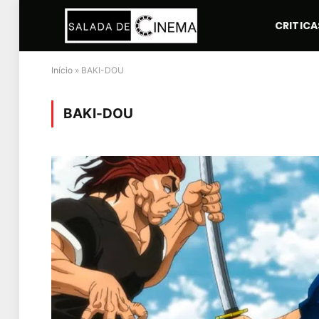
CRITICA
Início
»
BAKI-DOU
BAKI-DOU