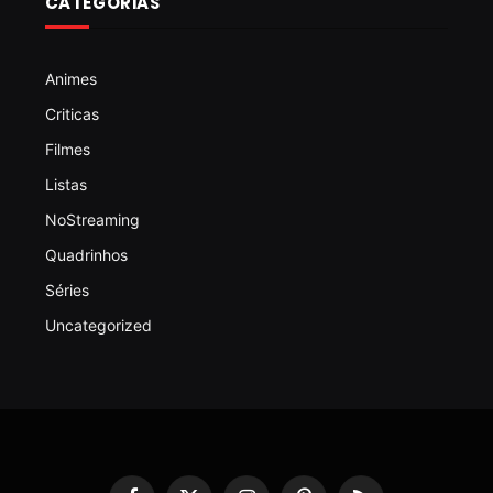
CATEGORIAS
Animes
Criticas
Filmes
Listas
NoStreaming
Quadrinhos
Séries
Uncategorized