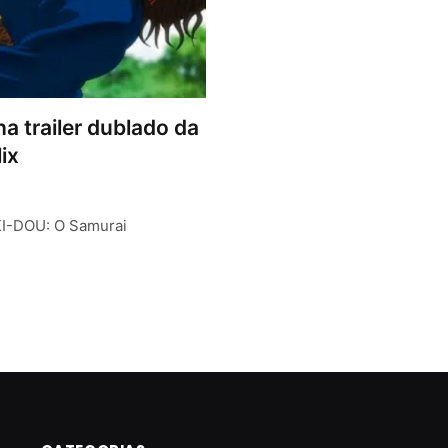
a trailer dublado da
ix
AKI-DOU: O Samurai