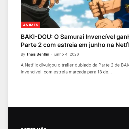
ANIMES
BAKI-DOU: O Samurai Invencível ganh
Parte 2 com estreia em junho na Netfl
By
Thais Bentlin
junho 4, 2026
A Netflix divulgou o trailer dublado da Parte 2 de B
Invencível, com estreia marcada para 18 de…