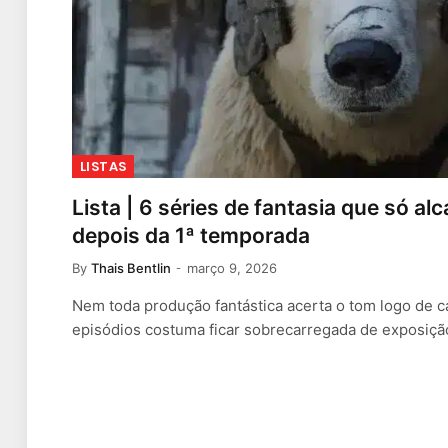
LISTAS
Lista | 6 séries de fantasia que só a
depois da 1ª temporada
By
Thais Bentlin
março 9, 2026
Nem toda produção fantástica acerta o tom logo de ca
episódios costuma ficar sobrecarregada de exposiçã