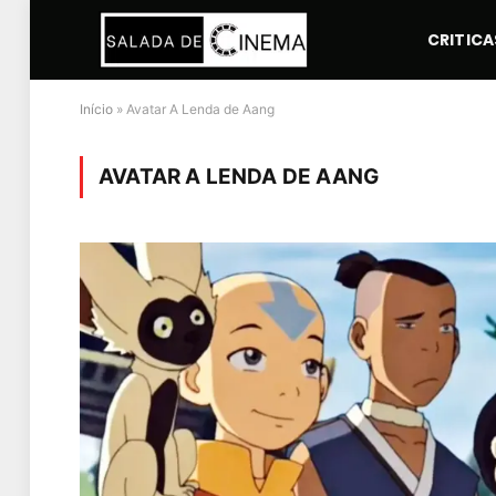
CRITICA
Início
»
Avatar A Lenda de Aang
AVATAR A LENDA DE AANG