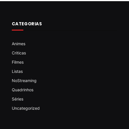
CATEGORIAS
Animes
Criticas
Filmes
Listas
NoStreaming
Quadrinhos
Séries
Uncategorized