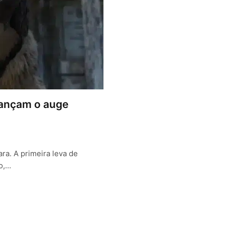
lcançam o auge
ra. A primeira leva de
o,…