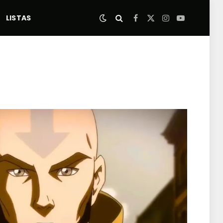
LISTAS
Facebook
X
Instagram
YouTube
(Twitter)