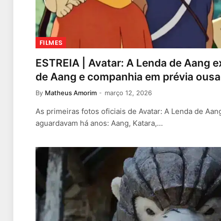
FILMES
ESTREIA | Avatar: A Lenda de Aang e
de Aang e companhia em prévia ous
By
Matheus Amorim
março 12, 2026
As primeiras fotos oficiais de Avatar: A Lenda de Aa
aguardavam há anos: Aang, Katara,…