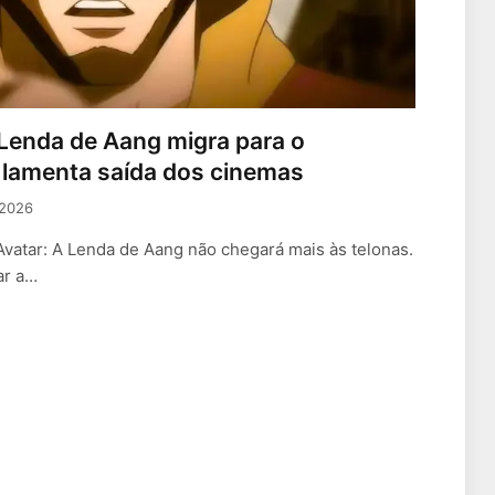
 Lenda de Aang migra para o
a lamenta saída dos cinemas
 2026
vatar: A Lenda de Aang não chegará mais às telonas.
ar a…