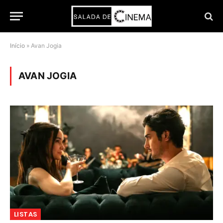
Início
»
Avan Jogia
AVAN JOGIA
LISTAS