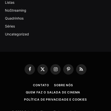
Listas
NoStreaming
Quadrinhos
Séries
Uncategorized
Facebook
X
Instagram
Pinterest
RSS
(Twitter)
CONTATO
SOBRE NÓS
QUEM FAZ O SALADA DE CINEMA
POLÍTICA DE PRIVACIDADE E COOKIES