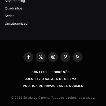
NoStreaming
Quadrinhos
Séries
Uncategorized
Facebook
X
Instagram
Pinterest
RSS
(Twitter)
CONTATO
SOBRE NÓS
QUEM FAZ O SALADA DE CINEMA
POLÍTICA DE PRIVACIDADE E COOKIES
© 2026 Salada de Cinema. Todos os direitos reservados.