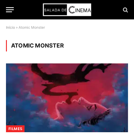
Início
»
Atomic Monster
ATOMIC MONSTER
FILMES