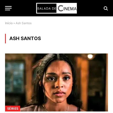
Início
»
Ash Santos
ASH SANTOS
SÉRIES