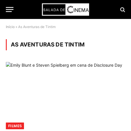
Início
»
As Aventuras de Tintim
AS AVENTURAS DE TINTIM
FILMES