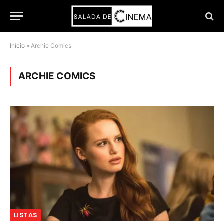
Início
»
Archie Comics
ARCHIE COMICS
LISTAS