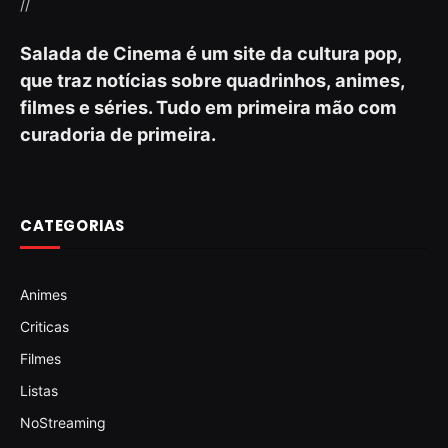
//
Salada de Cinema é um site da cultura pop,
que traz notícias sobre quadrinhos, animes,
filmes e séries. Tudo em primeira mão com
curadoria de primeira.
CATEGORIAS
Animes
Criticas
Filmes
Listas
NoStreaming