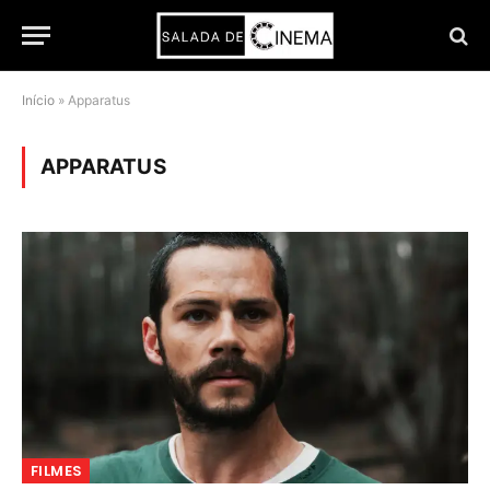
Início
»
Apparatus
APPARATUS
FILMES