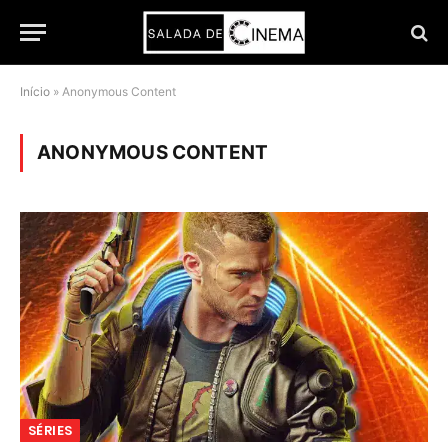
Início
»
Anonymous Content
ANONYMOUS CONTENT
SÉRIES