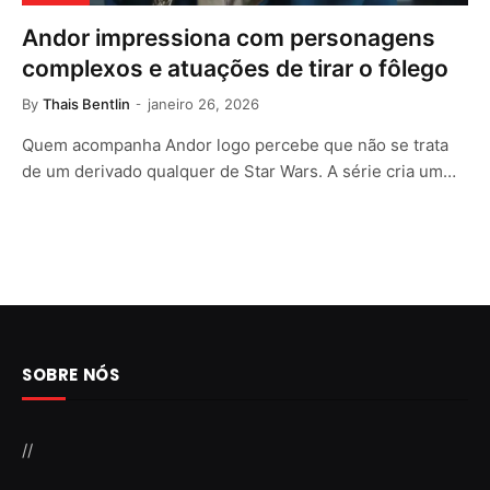
Andor impressiona com personagens
complexos e atuações de tirar o fôlego
By
Thais Bentlin
janeiro 26, 2026
Quem acompanha Andor logo percebe que não se trata
de um derivado qualquer de Star Wars. A série cria um…
SOBRE NÓS
//