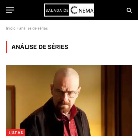
Início
»
análise de séries
ANÁLISE DE SÉRIES
LISTAS