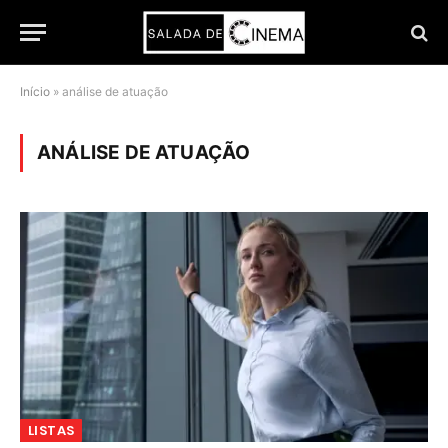
Início
»
análise de atuação
ANÁLISE DE ATUAÇÃO
LISTAS