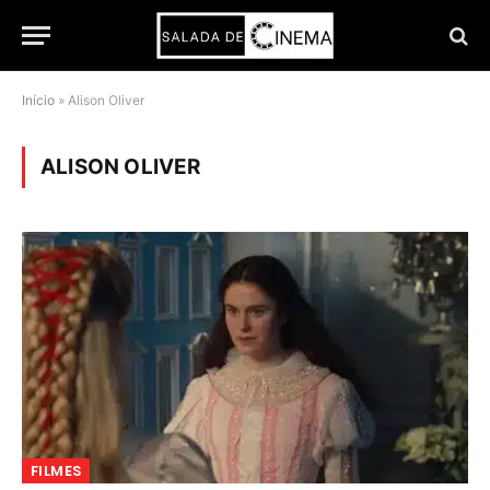
Início
»
Alison Oliver
ALISON OLIVER
FILMES